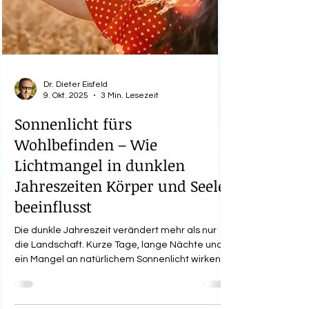
Dr. Dieter Eisfeld
9. Okt. 2025
3 Min. Lesezeit
Sonnenlicht fürs
Wohlbefinden – Wie
Lichtmangel in dunklen
Jahreszeiten Körper und Seele
beeinflusst
Die dunkle Jahreszeit verändert mehr als nur
die Landschaft. Kurze Tage, lange Nächte und
ein Mangel an natürlichem Sonnenlicht wirken...