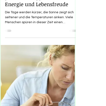
Herbstblues überwinden –
praktische Tipps für mehr
Energie und Lebensfreude
Die Tage werden kürzer, die Sonne zeigt sich
seltener und die Temperaturen sinken. Viele
Menschen spüren in dieser Zeit einen
deutlichen Stimmungsabfall: Antriebslosigkeit,
Müdigkeit und eine gewisse Traurigkeit breiten
sich aus. Dieses Phänomen ist als Herbstblues
bekannt und betrifft jedes Jahr Millionen. Doch
was steckt wirklich dahinter – und vor allem:
Was kann man dagegen tun?