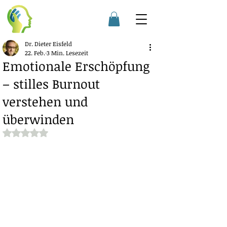
Dr. Dieter Eisfeld
22. Feb.
3 Min. Lesezeit
Emotionale Erschöpfung
– stilles Burnout
verstehen und
überwinden
Mit NaN von 5 Sternen bewertet.