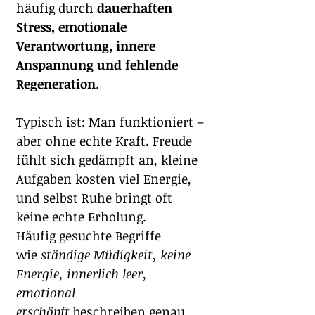
häufig durch 
dauerhaften 
Stress, emotionale 
Verantwortung, innere 
Anspannung und fehlende 
Regeneration
.
Typisch ist: Man funktioniert – 
aber ohne echte Kraft. Freude 
fühlt sich gedämpft an, kleine 
Aufgaben kosten viel Energie, 
und selbst Ruhe bringt oft 
keine echte Erholung.
Häufig gesuchte Begriffe 
wie 
ständige Müdigkeit, keine 
Energie, innerlich leer, 
emotional 
erschöpft
 beschreiben genau 