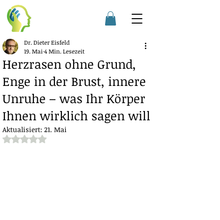
Dr. Dieter Eisfeld
19. Mai
4 Min. Lesezeit
Herzrasen ohne Grund,
Enge in der Brust, innere
Unruhe – was Ihr Körper
Ihnen wirklich sagen will
Aktualisiert:
21. Mai
Mit NaN von 5 Sternen bewertet.