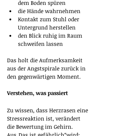
dem Boden spüren
die Hände wahrnehmen
Kontakt zum Stuhl oder 
Untergrund herstellen
den Blick ruhig im Raum 
schweifen lassen
Das holt die Aufmerksamkeit 
aus der Angstspirale zurück in 
den gegenwärtigen Moment.
Verstehen, was passiert
Zu wissen, dass Herzrasen eine 
Stressreaktion ist, verändert 
die Bewertung im Gehirn.
Aus„Das ist gefährlich“wird: