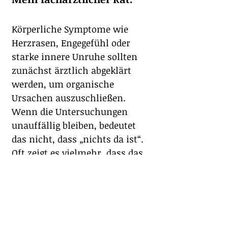
Körperliche Symptome wie 
Herzrasen, Engegefühl oder 
starke innere Unruhe sollten 
zunächst ärztlich abgeklärt 
werden, um organische 
Ursachen auszuschließen.
Wenn die Untersuchungen 
unauffällig bleiben, bedeutet 
das nicht, dass „nichts da ist“. 
Oft zeigt es vielmehr, dass das 
Nervensystem Unterstützung 
braucht.
In meiner Praxis hat sich 
gezeigt, dass strukturierte, 