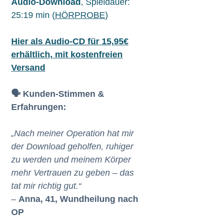
Audio-Download
, Spieldauer:
25:19 min (
HÖRPROBE
)
Hier als Audio-CD für 15,95€
erhältlich, mit kostenfreien
Versand
🗣️ Kunden-Stimmen &
Erfahrungen:
„Nach meiner Operation hat mir
der Download geholfen, ruhiger
zu werden und meinem Körper
mehr Vertrauen zu geben – das
tat mir richtig gut.“
–
Anna, 41, Wundheilung nach
OP