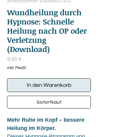
Artikelnummer: 9783946071433
Wundheilung durch
Hypnose: Schnelle
Heilung nach OP oder
Verletzung
(Download)
Preis
9,95 €
inkl. MwSt.
In den Warenkorb
Sofortkauf
Mehr Ruhe im Kopf – bessere
Heilung im Körper.
Dieses Hypnose-Programm von