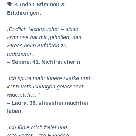
🗣️
Kunden-Stimmen &
Erfahrungen:
„Endlich Nichtraucher – diese
Hypnose hat mir geholfen, den
Stress beim Aufhören zu
reduzieren.“
–
Sabine, 41, Nichtraucherin
„Ich spüre mehr innere Stärke und
kann Versuchungen gelassener
widerstehen.“
–
Laura, 38, stressfrei rauchfrei
leben
„Ich fühle mich freier und
motivierter – die Hypnose