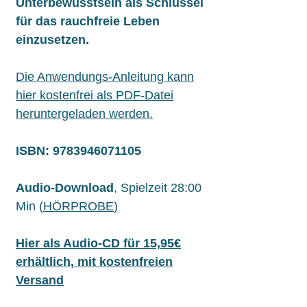
Unterbewusstsein als Schlüssel
für das rauchfreie Leben
einzusetzen.
Die Anwendungs-Anleitung kann
hier kostenfrei als PDF-Datei
heruntergeladen werden.
ISBN: 9783946071105
Audio-Download
, Spielzeit 28:00
Min (
HÖRPROBE
)
Hier als Audio-CD für 15,95€
erhältlich, mit kostenfreien
Versand