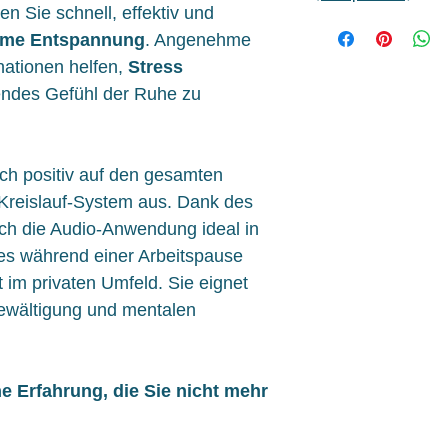
n Sie schnell, effektiv und
ame Entspannung
. Angenehme
nationen helfen,
Stress
endes Gefühl der Ruhe zu
ich positiv auf den gesamten
Kreislauf-System aus. Dank des
ch die Audio-Anwendung ideal in
i es während einer Arbeitspause
 im privaten Umfeld. Sie eignet
bewältigung und mentalen
ne Erfahrung, die Sie nicht mehr