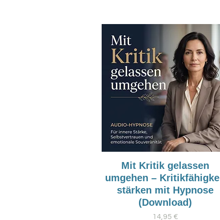
Mit Kritik gelassen
umgehen – Kritikfähigke
stärken mit Hypnose
(Download)
Preis
14,95 €