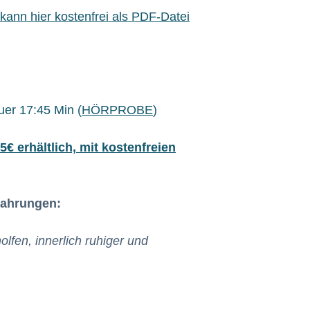
ann hier kostenfrei als PDF-Datei
uer 17:45 Min (
HÖRPROBE
)
5€ erhältlich, mit kostenfreien
ahrungen:
lfen, innerlich ruhiger und