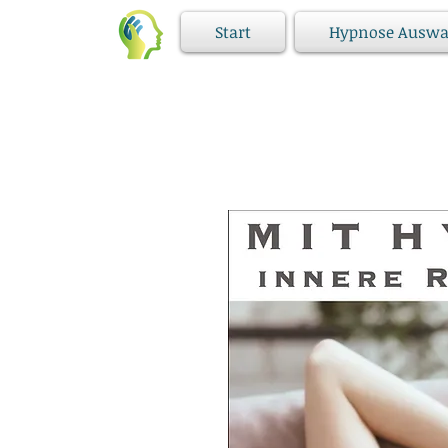
Start
Hypnose Auswa