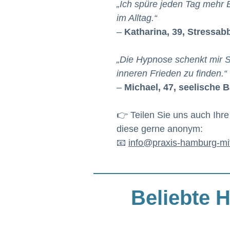
„Ich spüre jeden Tag mehr
im Alltag.“
–
Katharina, 39, Stressab
„Die Hypnose schenkt mir Sta
inneren Frieden zu finden.“
–
Michael, 47, seelische 
👉 Teilen Sie uns auch Ihre 
diese gerne anonym:
📧
info@praxis-hamburg-mi
Beliebte 