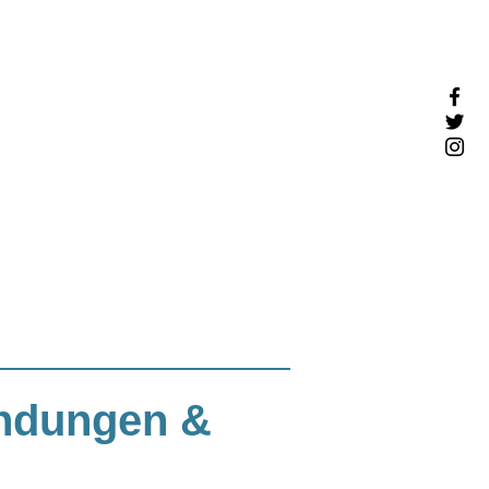
endungen &