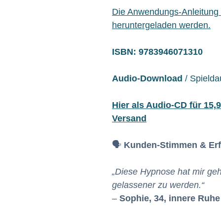
Die Anwendungs-Anleitung k
heruntergeladen werden.
ISBN: 9783946071310
Audio-Download
/ Spielda
Hier als Audio-CD für 15,9
Versand
🗣️
Kunden-Stimmen & Erf
„Diese Hypnose hat mir geho
gelassener zu werden.“
–
Sophie, 34, innere Ruhe