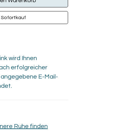
den Warenkorb
Sofortkauf
nk wird Ihnen
ach erfolgreicher
e angegebene E-Mail-
det.
nnere Ruhe finden