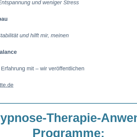
 Entspannung und weniger Stress
bau
bilität und hilft mir, meinen
Balance
Erfahrung mit – wir veröffentlichen
tte.de
Hypnose-Therapie-Anw
Programme: