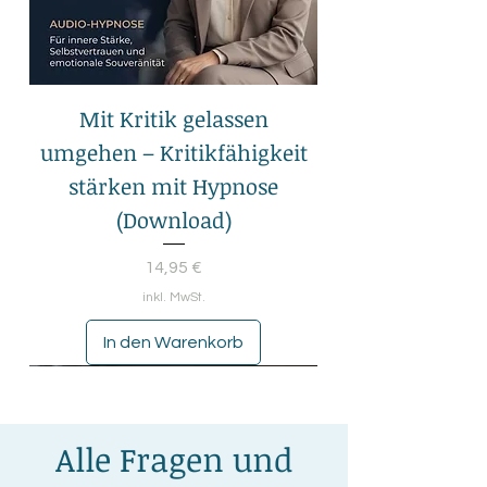
Mit Kritik gelassen
umgehen – Kritikfähigkeit
stärken mit Hypnose
(Download)
Preis
14,95 €
inkl. MwSt.
In den Warenkorb
Alle Fragen und