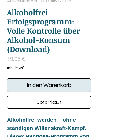
Artikelnummer: 9783946071716
Alkoholfrei-
Erfolgsprogramm:
Volle Kontrolle über
Alkohol-Konsum
(Download)
Preis
19,95 €
inkl. MwSt.
In den Warenkorb
Sofortkauf
Alkoholfrei werden – ohne
ständigen Willenskraft-Kampf.
Dieses
Hypnose-Programm von