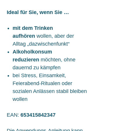
Ideal für Sie, wenn Sie …
mit dem Trinken
aufhören
wollen, aber der
Alltag „dazwischenfunkt“
Alkoholkonsum
reduzieren
möchten, ohne
dauernd zu kämpfen
bei Stress, Einsamkeit,
Feierabend-Ritualen oder
sozialen Anlässen stabil bleiben
wollen
EAN:
653415842347
Die Anwendungs-Anleitung kann