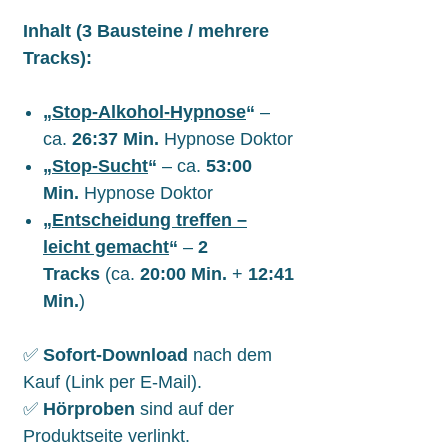
Inhalt (3 Bausteine / mehrere
Tracks):
„
Stop-Alkohol-Hypnose
“
–
ca.
26:37 Min.
Hypnose Doktor
„
Stop-Sucht
“
– ca.
53:00
Min.
Hypnose Doktor
„
Entscheidung treffen –
leicht gemacht
“
–
2
Tracks
(ca.
20:00 Min.
+
12:41
Min.
)
✅
Sofort-Download
nach dem
Kauf (Link per E-Mail).
✅
Hörproben
sind auf der
Produktseite verlinkt.