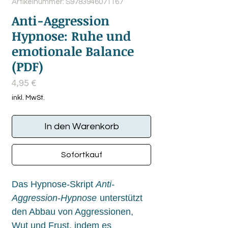
Artikelnummer: S9783946071167
Anti-Aggression
Hypnose: Ruhe und
emotionale Balance
(PDF)
Preis
4,95 €
inkl. MwSt.
In den Warenkorb
Sofortkauf
Das Hypnose-Skript
Anti-
Aggression-Hypnose
unterstützt
den Abbau von Aggressionen,
Wut und Frust, indem es