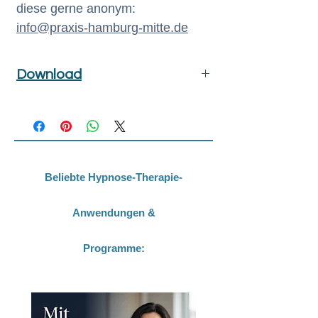
diese gerne anonym:
info@praxis-hamburg-mitte.de
Download
Das PDF-Skript wird Ihnen
automatisch nach der
Bestellung an die
angegebene E-Mail-Adresse
Beliebte Hypnose-Therapie-
gesendet.
Anwendungen &
Programme: