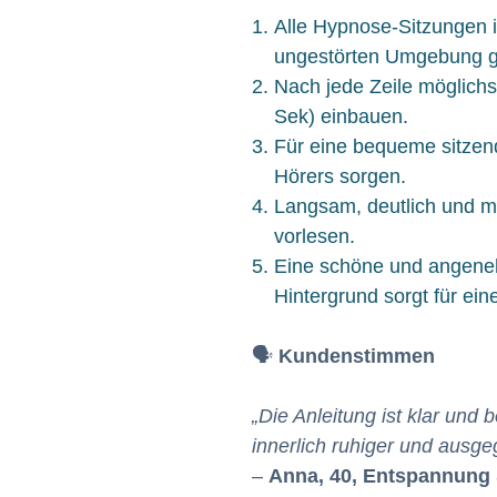
Alle Hypnose-Sitzungen i
ungestörten Umgebung g
Nach jede Zeile möglichs
Sek) einbauen.
Für eine bequeme sitzend
Hörers sorgen.
Langsam, deutlich und m
vorlesen.
Eine schöne und angen
Hintergrund sorgt für ei
🗣️
Kundenstimmen
„Die Anleitung ist klar und 
innerlich ruhiger und ausge
–
Anna, 40, Entspannung