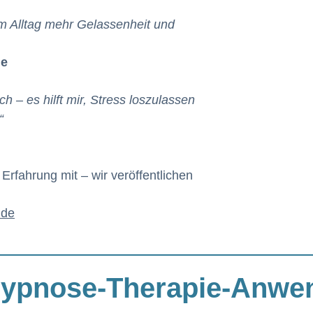
m Alltag mehr Gelassenheit und
he
ch – es hilft mir, Stress loszulassen
“
Erfahrung mit – wir veröffentlichen
.de
Hypnose-Therapie-Anw