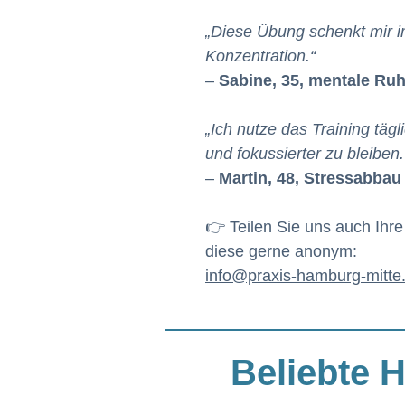
„Diese Übung schenkt mir i
Konzentration.“
–
Sabine, 35, mentale Ru
„Ich nutze das Training tägli
und fokussierter zu bleiben.
–
Martin, 48, Stressabbau
👉 Teilen Sie uns auch Ihre 
diese gerne anonym:
info@praxis-hamburg-mitte
Beliebte 