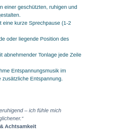
n einer geschützten, ruhigen und
estalten.
t eine kurze Sprechpause (1-2
e oder liegende Position des
it abnehmender Tonlage jede Zeile
ehme Entspannungsmusik im
ne zusätzliche Entspannung.
beruhigend – ich fühle mich
glichener.“
 & Achtsamkeit