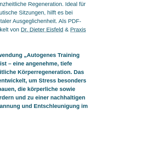
zheitliche Regeneration. Ideal für
ische Sitzungen, hilft es bei
aler Ausgeglichenheit. Als PDF-
ckelt von
Dr. Dieter Eisfeld
&
Praxis
wendung „Autogenes Training
st – eine angenehme, tiefe
liche Körperregeneration. Das
twickelt, um Stress besonders
bauen, die körperliche sowie
rdern und zu einer nachhaltigen
pannung und Entschleunigung im