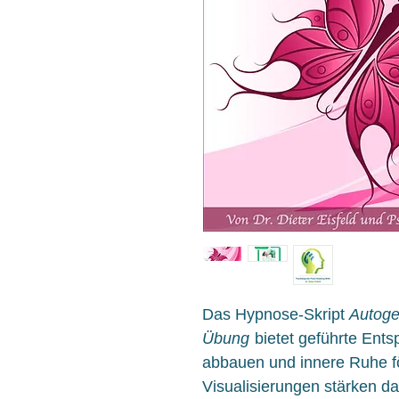
Das Hypnose-Skript
Autoge
Übung
bietet geführte Ents
abbauen und innere Ruhe 
Visualisierungen stärken d