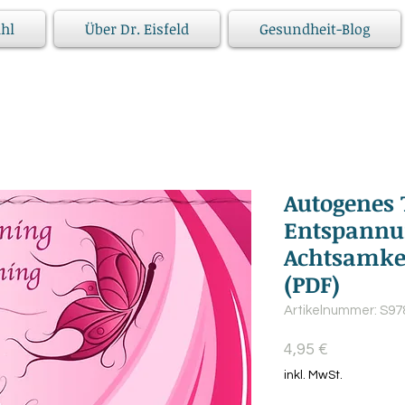
hl
Über Dr. Eisfeld
Gesundheit-Blog
Autogenes 
Entspannu
Achtsamkei
(PDF)
Artikelnummer: S9
Preis
4,95 €
inkl. MwSt.