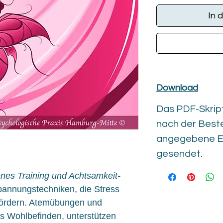
In 
Download
Das PDF-Skrip
nach der Beste
angegebene E
gesendet.
nes Training und Achtsamkeit-
pannungstechniken, die Stress
fördern. Atemübungen und
as Wohlbefinden, unterstützen