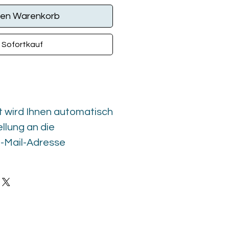
den Warenkorb
Sofortkauf
t wird Ihnen automatisch
llung an die
-Mail-Adresse