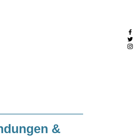
endungen &