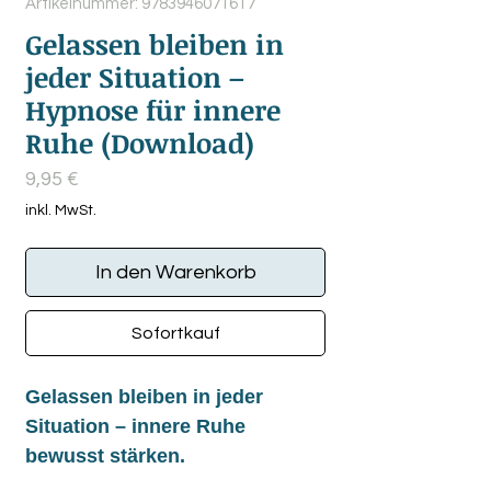
Artikelnummer: 9783946071617
Gelassen bleiben in
jeder Situation –
Hypnose für innere
Ruhe (Download)
Preis
9,95 €
inkl. MwSt.
In den Warenkorb
Sofortkauf
Gelassen bleiben in jeder
Situation – innere Ruhe
bewusst stärken.