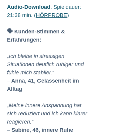
Audio-Download
, Spieldauer:
21:38 min. (
HÖRPROBE
)
🗣️ Kunden-Stimmen &
Erfahrungen:
„Ich bleibe in stressigen
Situationen deutlich ruhiger und
fühle mich stabiler.“
– Anna, 41, Gelassenheit im
Alltag
„Meine innere Anspannung hat
sich reduziert und ich kann klarer
reagieren.“
– Sabine, 46, innere Ruhe