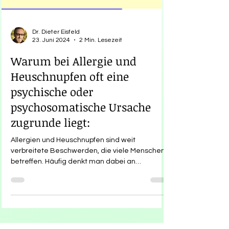
Dr. Dieter Eisfeld
23. Juni 2024
2 Min. Lesezeit
Warum bei Allergie und
Heuschnupfen oft eine
psychische oder
psychosomatische Ursache
zugrunde liegt:
Allergien und Heuschnupfen sind weit
verbreitete Beschwerden, die viele Menschen
betreffen. Häufig denkt man dabei an
körperliche...