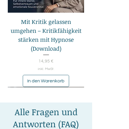
Mit Kritik gelassen
umgehen – Kritikfähigkeit
stärken mit Hypnose
(Download)
Preis
14,95 €
inkl. MwSt.
In den Warenkorb
Alle Fragen und
Antworten (FAQ)