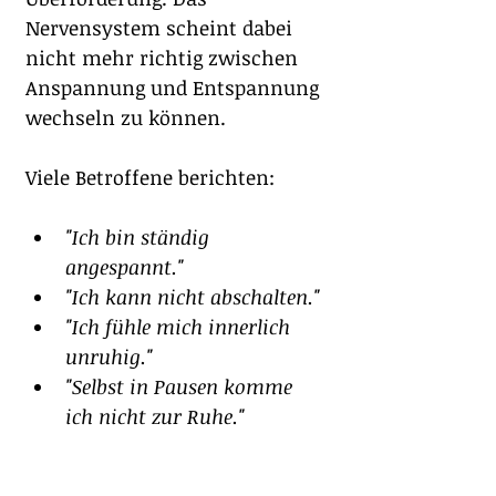
Nervensystem scheint dabei 
nicht mehr richtig zwischen 
Anspannung und Entspannung 
wechseln zu können.
Viele Betroffene berichten:
"Ich bin ständig 
angespannt."
"Ich kann nicht abschalten."
"Ich fühle mich innerlich 
unruhig."
"Selbst in Pausen komme 
ich nicht zur Ruhe."
"Mein Körper fühlt sich 
dauerhaft alarmiert an."