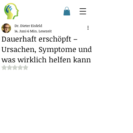
Dr. Dieter Eisfeld
14. Juni
6 Min. Lesezeit
Dauerhaft erschöpft –
Ursachen, Symptome und
was wirklich helfen kann
Mit NaN von 5 Sternen bewertet.