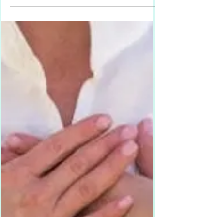
einem Streit, einer Fehlentscheidung oder aus
alten Erfahrungen heraus – Schuldgefühle sind
ein innerer Kampf zwischen dem, was war, und
dem, was wir uns wünschen. Doch die gute
Nachricht lautet: Du kannst lernen, diese Last
loszulassen. Es ist möglich, inneren Frieden zu
finden, Vergebung zu üben – und dich selbs