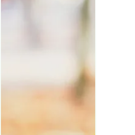
was steckt wirklich dahinter – und vor allem:
Was kann man dagegen tun?