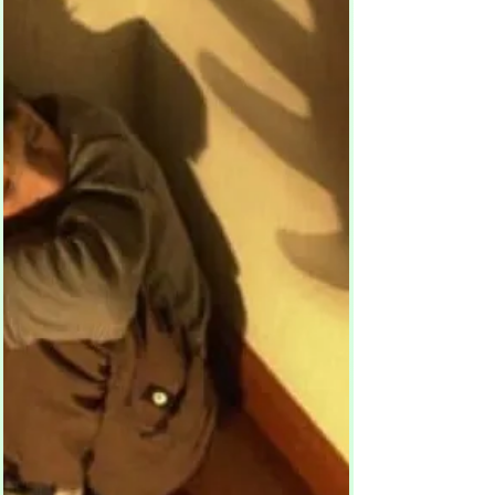
Beliebte Hypnose-
Anwendungen und
Programme von Dr. Eisfeld