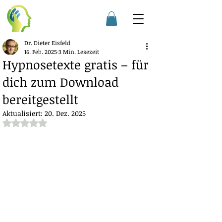
Dr. Dieter Eisfeld
16. Feb. 2025
3 Min. Lesezeit
Hypnosetexte gratis – für
dich zum Download
bereitgestellt
Aktualisiert:
20. Dez. 2025
Mit NaN von 5 Sternen bewertet.