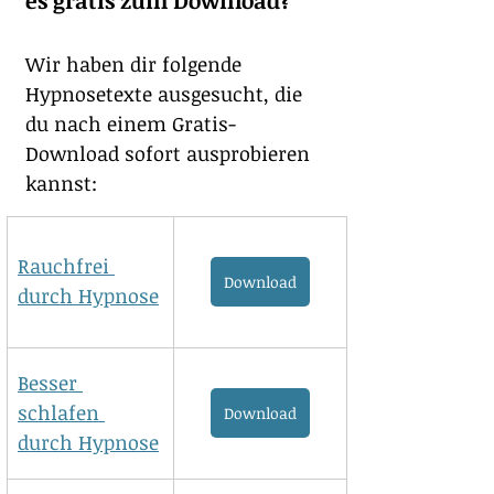
es gratis zum Download?
Wir haben dir folgende 
Hypnosetexte ausgesucht, die 
du nach einem Gratis-
Download sofort ausprobieren 
kannst:
Rauchfrei 
Download
durch Hypnose
Besser 
schlafen 
Download
durch Hypnose