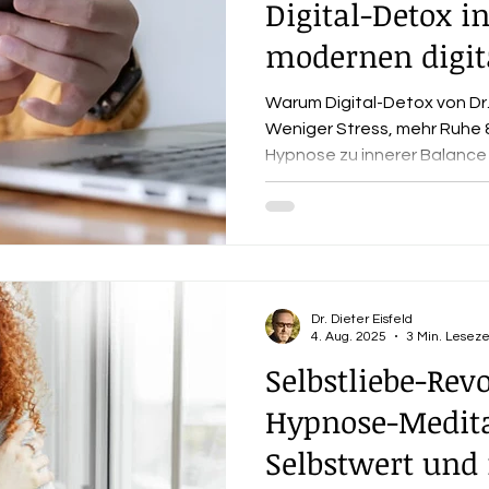
Digital-Detox i
modernen digit
unverzichtbar i
Warum Digital-Detox von Dr. 
Weniger Stress, mehr Ruhe 
Hypnose zu innerer Balance
Dr. Dieter Eisfeld
4. Aug. 2025
3 Min. Leseze
Selbstliebe-Rev
Hypnose-Medit
Selbstwert und 