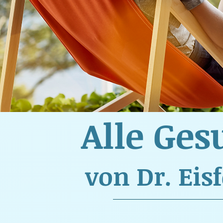
Alle Ges
von Dr. Eis