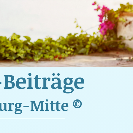
-Beiträge
burg-Mitte ©