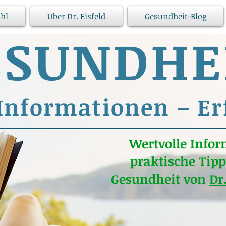
hl
Über Dr. Eisfeld
Gesundheit-Blog
ESUNDHE
Informationen – Er
Wertvolle Infor
praktische Tipp
Gesundheit von
Dr