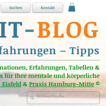
Suchen
Kontakt
IT
-
BLOG
fahrungen – Tipps
mationen, Erfahrungen, Tabellen &
s für Ihre mentale und körperliche
. Eisfeld
&
Praxis Hamburg-Mitte
©