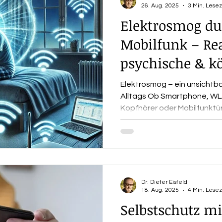
26. Aug. 2025
3 Min. Lesez
Elektrosmog d
Mobilfunk – Rea
psychische & kö
Gesundheit
Elektrosmog – ein unsichtba
Alltags Ob Smartphone, WL
Kopfhörer oder Mobilfunktürm
Dr. Dieter Eisfeld
18. Aug. 2025
4 Min. Lesez
Selbstschutz m