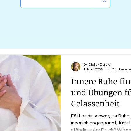
Dr. Dieter Eisfeld
1. Nov. 2025
5 Min. Leseze
Innere Ruhe fin
und Übungen f
Gelassenheit
Fällt es dir schwer, zur Ruh
innerlich angespannt, fühls
ständig unter Druck? Wie se