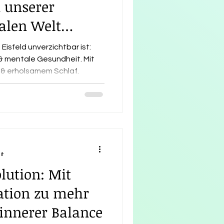
n unserer
alen Welt
st
Eisfeld unverzichtbar ist:
& mentale Gesundheit. Mit
 & erholsamem Schlaf.
it
olution: Mit
ation zu mehr
innerer Balance