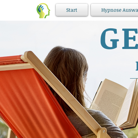
Start
Hypnose Auswa
G