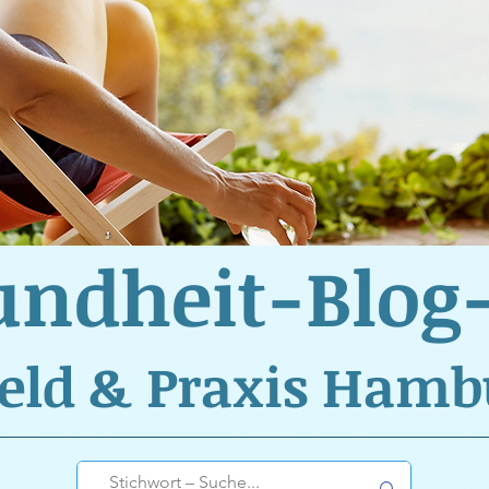
undheit-Blog
feld & Praxis Ham